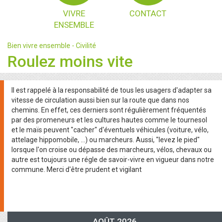
VIVRE
CONTACT
ENSEMBLE
Bien vivre ensemble - Civilité
Roulez moins vite
Il est rappelé à la responsabilité de tous les usagers d'adapter sa
vitesse de circulation aussi bien sur la route que dans nos
chemins. En effet, ces derniers sont régulièrement fréquentés
par des promeneurs et les cultures hautes comme le tournesol
et le maïs peuvent "cacher" d'éventuels véhicules (voiture, vélo,
attelage hippomobile, ...) ou marcheurs. Aussi, "levez le pied"
lorsque l'on croise ou dépasse des marcheurs, vélos, chevaux ou
autre est toujours une régle de savoir-vivre en vigueur dans notre
commune. Merci d'être prudent et vigilant
AOÛT 2026