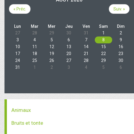
« Préc.
Suiv. »
Lun
Mar
Mer
Jeu
Ven
Sam
Dim
27
28
29
30
31
1
2
3
4
5
6
7
8
9
10
11
12
13
14
15
16
17
18
19
20
21
22
23
24
25
26
27
28
29
30
31
1
2
3
4
5
6
Animaux
Bruits et tonte