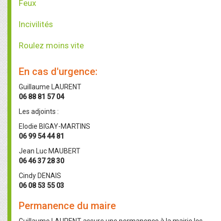
Feux
Incivilités
Roulez moins vite
En cas d'urgence:
Guillaume LAURENT
06 88 81 57 04
Les adjoints :
Elodie BIGAY-MARTINS
06 99 54 44 81
Jean Luc MAUBERT
06 46 37 28 30
Cindy DENAIS
06 08 53 55 03
Permanence du maire