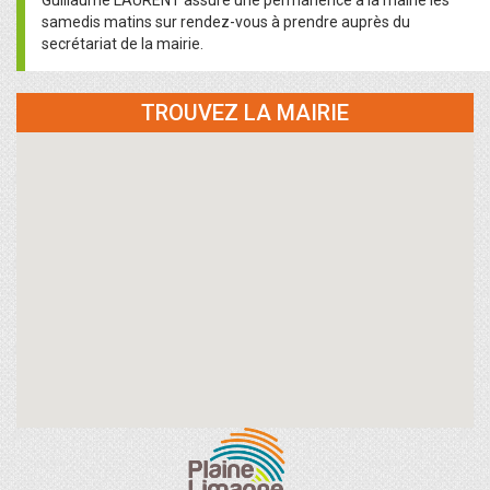
Guillaume LAURENT assure une permanence à la mairie les
samedis matins sur rendez-vous à prendre auprès du
secrétariat de la mairie.
TROUVEZ LA MAIRIE