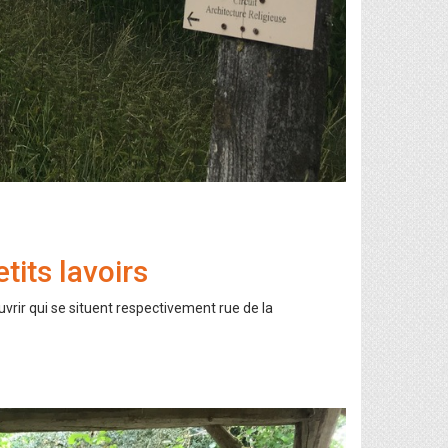
its lavoirs
uvrir qui se situent respectivement rue de la