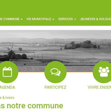
RE COMMUNE
VIE MUNICIPALE
SERVICES
JEUNESSE & SOLIDA
AGENDA
PARTICIPEZ
VIVRE ENSE
 & loisirs
s notre commune