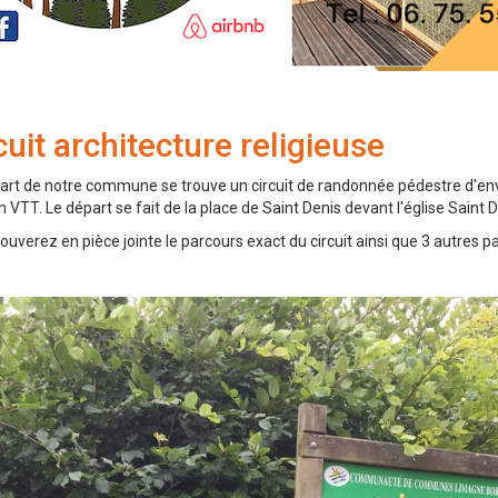
cuit architecture religieuse
art de notre commune se trouve un circuit de randonnée pédestre d'env
 VTT. Le départ se fait de la place de Saint Denis devant l'église Saint
ouverez en pièce jointe le parcours exact du circuit ainsi que 3 autres pa