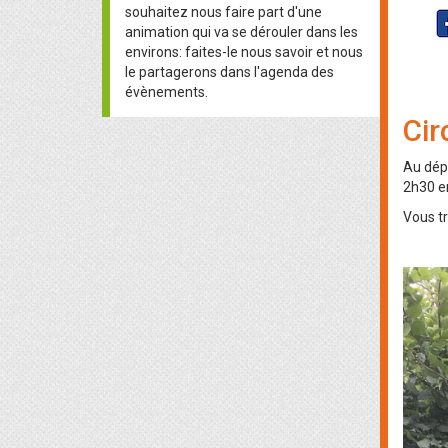
souhaitez nous faire part d'une
animation qui va se dérouler dans les
environs: faites-le nous savoir et nous
le partagerons dans l'agenda des
évènements.
Cir
Au dép
2h30 en
Vous tr