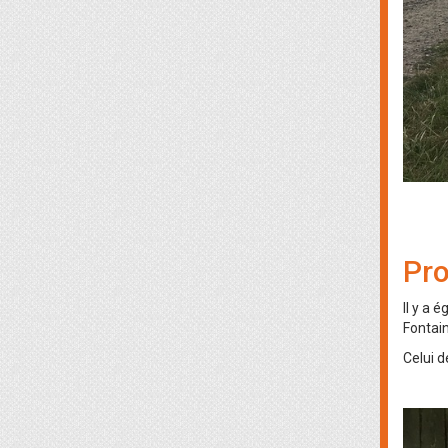
Pro
Il y a 
Fontain
Celui d