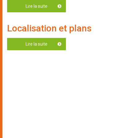
Lire la suite
de Portrait de la Commune
Localisation et plans
Lire la suite
de Localisation et plans