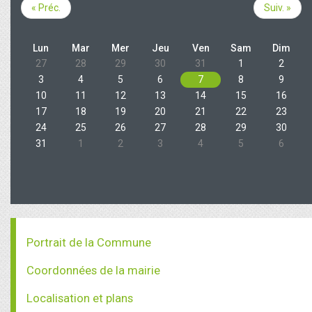
« Préc.
Suiv. »
Lun
Mar
Mer
Jeu
Ven
Sam
Dim
27
28
29
30
31
1
2
3
4
5
6
7
8
9
10
11
12
13
14
15
16
17
18
19
20
21
22
23
24
25
26
27
28
29
30
31
1
2
3
4
5
6
Portrait de la Commune
Coordonnées de la mairie
Localisation et plans