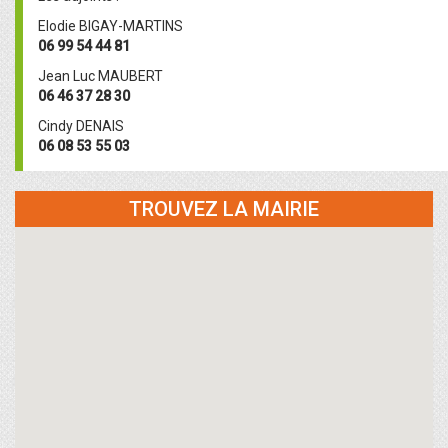
Elodie BIGAY-MARTINS
06 99 54 44 81
Jean Luc MAUBERT
06 46 37 28 30
Cindy DENAIS
06 08 53 55 03
TROUVEZ LA MAIRIE