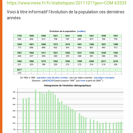
https://www.insee.fr/fr/statistiques/2011101?geo=COM-63333
Voici à titre informatif l'évolution de la population ces dernières
années