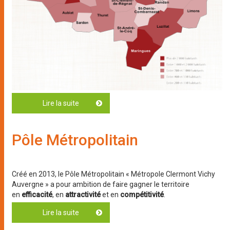
Lire la suite
de Communauté de Communes Plaine Limag
Pôle Métropolitain
Créé en 2013, le Pôle Métropolitain « Métropole Clermont Vichy
Auvergne » a pour ambition de faire gagner le territoire
en
efficacité
, en
attractivité
et en
compétitivité
.
Lire la suite
de Pôle Métropolitain