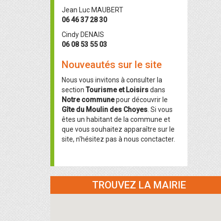
Jean Luc MAUBERT
06 46 37 28 30
Cindy DENAIS
06 08 53 55 03
Nouveautés sur le site
Nous vous invitons à consulter la
section
Tourisme et Loisirs
dans
Notre commune
pour découvrir le
Gîte du Moulin des Choyes
. Si vous
êtes un habitant de la commune et
que vous souhaitez apparaître sur le
site, n'hésitez pas à nous conctacter.
TROUVEZ LA MAIRIE