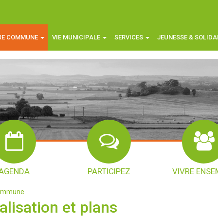
RE COMMUNE
VIE MUNICIPALE
SERVICES
JEUNESSE & SOLIDA
AGENDA
PARTICIPEZ
VIVRE ENSE
commune
alisation et plans