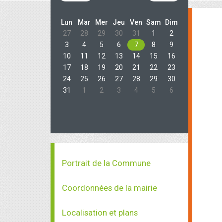
Lun
Mar
Mer
Jeu
Ven
Sam
Dim
27
28
29
30
31
1
2
3
4
5
6
7
8
9
10
11
12
13
14
15
16
17
18
19
20
21
22
23
24
25
26
27
28
29
30
31
1
2
3
4
5
6
Portrait de la Commune
Coordonnées de la mairie
Localisation et plans