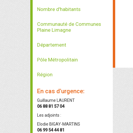
Nombre d'habitants
Communauté de Communes
Plaine Limagne
Département
Pôle Métropolitain
Région
En cas d'urgence:
Guillaume LAURENT
06 88 81 57 04
Les adjoints :
Elodie BIGAY-MARTINS
06 99 54 44 81