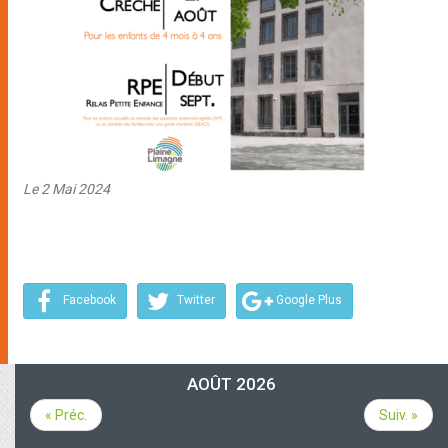
Le 2 Mai 2024
Facebook
Twitter
Google Plus
AOÛT 2026
« Préc.
Suiv. »