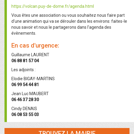
https://volcan.puy-de-dome.fr/agenda.html
Vous êtes une association ou vous souhaitez nous faire part
d'une animation qui va se dérouler dans les environs: faites-le
nous savoir et nous le partagerons dans l'agenda des
évènements.
En cas d'urgence:
Guillaume LAURENT
06 88 81 57 04
Les adjoints :
Elodie BIGAY-MARTINS
06 99 54 44 81
Jean Luc MAUBERT
06 46 37 28 30
Cindy DENAIS
06 08 53 55 03
TROUVEZ LA MAIRIE