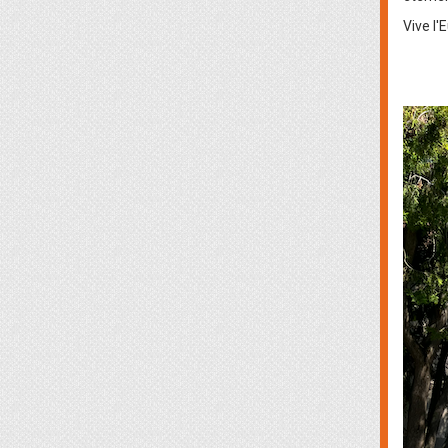
Vive l'