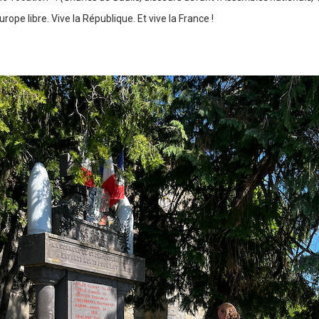
Europe libre. Vive la République. Et vive la France !