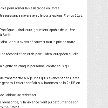
nemie pour armer la Résistance en Corse.
otre puissance navale avec le porte-avions
France Libre
.
acifique — tirailleurs, goumiers, spahis de la 1ère
 Berlin.
 dira : « nous avons découvert tout le prix de notre
 réconciliation et de paix : l'idéal européen qu'elle
 la dignité de chaque personne, contre ceux qui
t de transmettre aux jeunes qui s'avancent dans la vie —
 le général Leclerc confiait aux hommes de la 2e DB en
de l'abîme, se redresser.
 ni le mensonge, ni la violence n'ont pu détourner de son
 15 mai 1945).