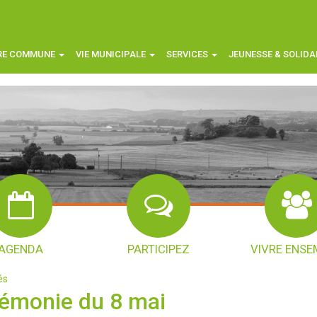
RE COMMUNE
VIE MUNICIPALE
SERVICES
JEUNESSE & SOLIDA
AGENDA
PARTICIPEZ
VIVRE ENSE
és
émonie du 8 mai