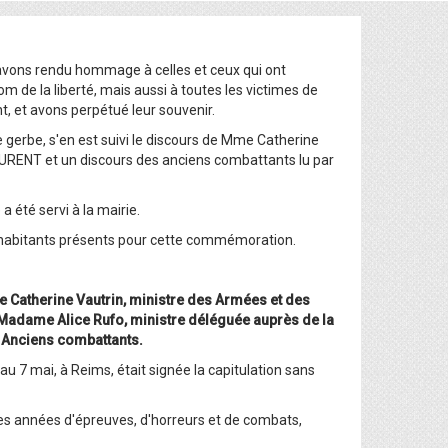
avons rendu hommage à celles et ceux qui ont
de la liberté, mais aussi à toutes les victimes de
nt, et avons perpétué leur souvenir.
e gerbe, s'en est suivi le discours de Mme Catherine
URENT et un discours des anciens combattants lu par
 a été servi à la mairie.
 habitants présents pour cette commémoration.
 Catherine Vautrin, ministre des Armées et des
 Madame Alice Rufo, ministre déléguée auprès de la
 Anciens combattants.
6 au 7 mai, à Reims, était signée la capitulation sans
des années d'épreuves, d'horreurs et de combats,