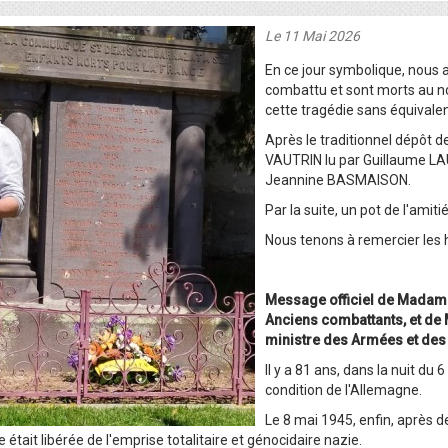
Le 11 Mai 2026
En ce jour symbolique, nous 
combattu et sont morts au nom 
cette tragédie sans équivale
Après le traditionnel dépôt d
VAUTRIN lu par Guillaume LA
Jeannine BASMAISON.
Par la suite, un pot de l'amitié
Nous tenons à remercier les
Message officiel de Madame
Anciens combattants, et de
ministre des Armées et des
Il y a 81 ans, dans la nuit du 
condition de l'Allemagne.
Le 8 mai 1945, enfin, après 
e était libérée de l'emprise totalitaire et génocidaire nazie.