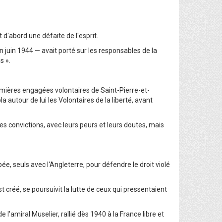
 d'abord une défaite de l'esprit.
n juin 1944 — avait porté sur les responsables de la
s ».
remières engagées volontaires de Saint-Pierre-et-
autour de lui les Volontaires de la liberté, avant
 convictions, avec leurs peurs et leurs doutes, mais
ée, seuls avec l'Angleterre, pour défendre le droit violé
t créé, se poursuivit la lutte de ceux qui pressentaient
'amiral Muselier, rallié dès 1940 à la France libre et