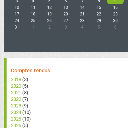
3
4
5
6
7
8
9
10
11
12
13
14
15
16
17
18
19
20
21
22
23
24
25
26
27
28
29
30
31
1
2
3
4
5
6
Comptes rendus
2018
(3)
2020
(5)
2021
(8)
2022
(7)
2023
(9)
2024
(10)
2025
(10)
2026
(5)