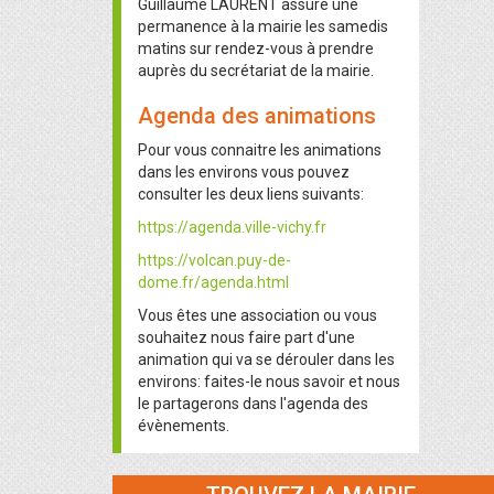
Guillaume LAURENT assure une
permanence à la mairie les samedis
matins sur rendez-vous à prendre
auprès du secrétariat de la mairie.
Agenda des animations
Pour vous connaitre les animations
dans les environs vous pouvez
consulter les deux liens suivants:
https://agenda.ville-vichy.fr
https://volcan.puy-de-
dome.fr/agenda.html
Vous êtes une association ou vous
souhaitez nous faire part d'une
animation qui va se dérouler dans les
environs: faites-le nous savoir et nous
le partagerons dans l'agenda des
évènements.