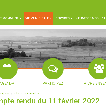
RE COMMUNE
VIE MUNICIPALE
SERVICES
JEUNESSE & SOLIDA
AGENDA
PARTICIPEZ
VIVRE ENSE
cipale
Comptes rendus
pte rendu du 11 février 2022