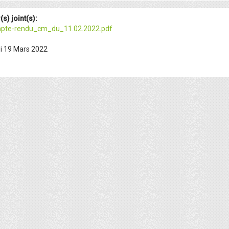
(s) joint(s):
pte-rendu_cm_du_11.02.2022.pdf
 19 Mars 2022