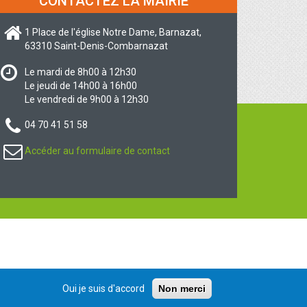
CONTACTEZ LA MAIRIE
1 Place de l'église Notre Dame, Barnazat,
63310 Saint-Denis-Combarnazat
Le mardi de 8h00 à 12h30
Le jeudi de 14h00 à 16h00
Le vendredi de 9h00 à 12h30
04 70 41 51 58
Accéder au formulaire de contact
Oui je suis d'accord
Non merci