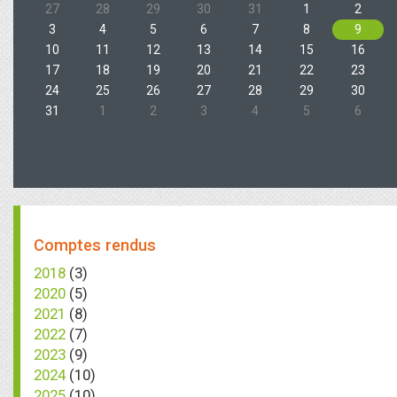
27
28
29
30
31
1
2
3
4
5
6
7
8
9
10
11
12
13
14
15
16
17
18
19
20
21
22
23
24
25
26
27
28
29
30
31
1
2
3
4
5
6
Comptes rendus
2018
(3)
2020
(5)
2021
(8)
2022
(7)
2023
(9)
2024
(10)
2025
(10)