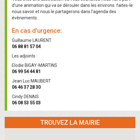
d'une animation qui va se dérouler dans les environs: faites-le
nous savoir et nous le partagerons dans l'agenda des
évènements.
En cas d'urgence:
Guillaume LAURENT
06 88 81 57 04
Les adjoints :
Elodie BIGAY-MARTINS
06 99 54 44 81
Jean Luc MAUBERT
06 46 37 28 30
Cindy DENAIS
06 08 53 55 03
TROUVEZ LA MAIRIE