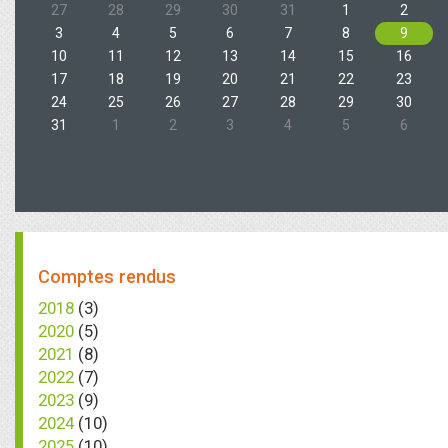
27
28
29
30
31
1
2
3
4
5
6
7
8
9
10
11
12
13
14
15
16
17
18
19
20
21
22
23
24
25
26
27
28
29
30
31
1
2
3
4
5
6
Comptes rendus
2018
(3)
2020
(5)
2021
(8)
2022
(7)
2023
(9)
2024
(10)
2025
(10)